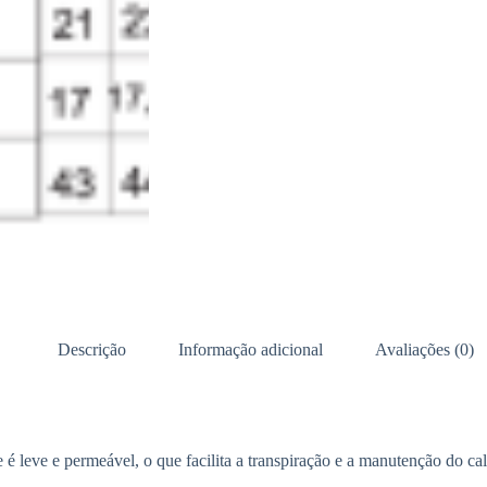
Descrição
Informação adicional
Avaliações (0)
e é leve e permeável, o que facilita a transpiração e a manutenção do c