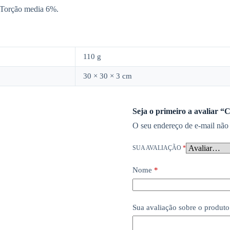
 Torção media 6%.
110 g
30 × 30 × 3 cm
Seja o primeiro a avaliar “
O seu endereço de e-mail não 
SUA AVALIAÇÃO
*
Nome
*
Sua avaliação sobre o produt