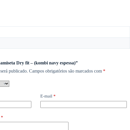
Camiseta Dry fit – (kombi navy espessa)”
será publicado.
Campos obrigatórios são marcados com
*
E-mail
*
o
*