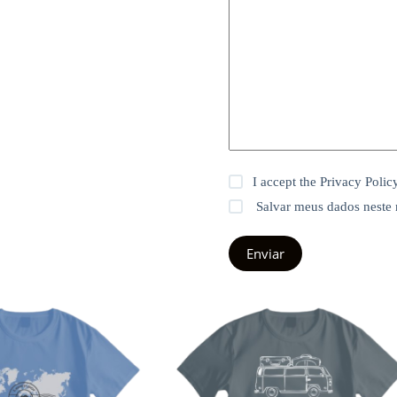
I accept the
Privacy Polic
Salvar meus dados neste
Enviar