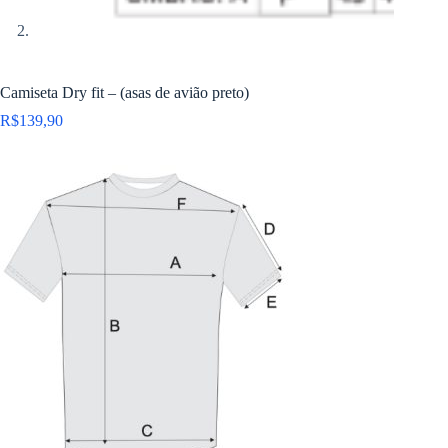
Camiseta Dry fit – (asas de avião preto)
R$
139,90