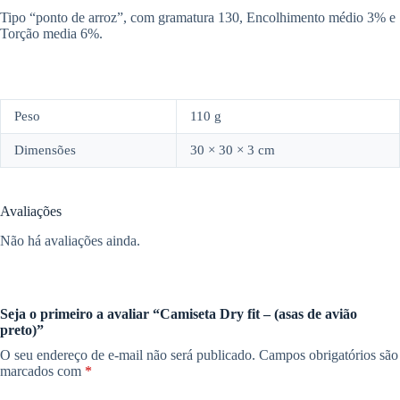
Tipo “ponto de arroz”, com gramatura 130, Encolhimento médio 3% e
Torção media 6%.
Peso
110 g
Dimensões
30 × 30 × 3 cm
Avaliações
Não há avaliações ainda.
Seja o primeiro a avaliar “Camiseta Dry fit – (asas de avião
preto)”
O seu endereço de e-mail não será publicado.
Campos obrigatórios são
marcados com
*