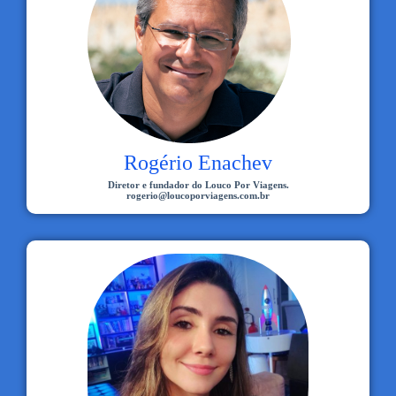
Rogério Enachev
Diretor e fundador do Louco Por Viagens.
rogerio@loucoporviagens.com.br