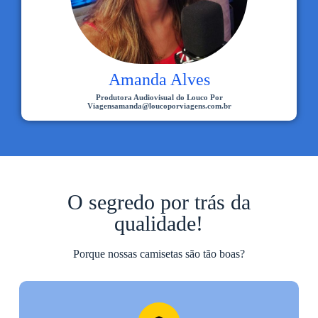
Amanda Alves
Produtora Audiovisual do Louco Por
Viagensamanda@loucoporviagens.com.br
O segredo por trás da
qualidade!
Porque nossas camisetas são tão boas?