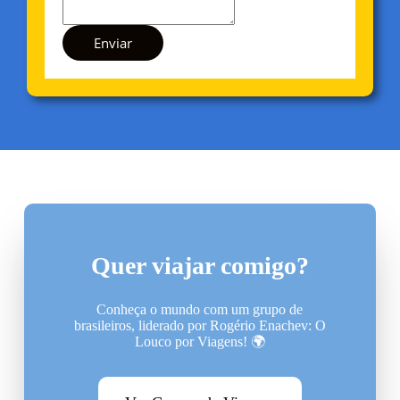
Enviar
Quer viajar comigo?
Conheça o mundo com um grupo de
brasileiros, liderado por Rogério Enachev: O
Louco por Viagens! 🌍