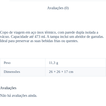
Avaliações (0)
Copo de viagem em aço inox térmico, com parede dupla isolada a
vácuo. Capacidade até 473 ml. A tampa inclui um abridor de garrafas.
Ideal para preservar as suas bebidas frias ou quentes.
Peso
11,3 g
Dimensões
26 × 26 × 17 cm
Avaliações
Não há avaliações ainda.