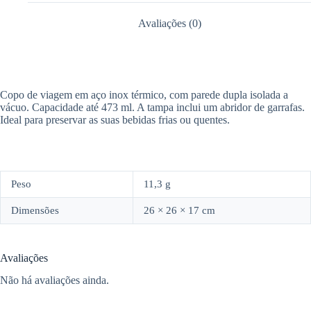
Avaliações (0)
Copo de viagem em aço inox térmico, com parede dupla isolada a
vácuo. Capacidade até 473 ml. A tampa inclui um abridor de garrafas.
Ideal para preservar as suas bebidas frias ou quentes.
Peso
11,3 g
Dimensões
26 × 26 × 17 cm
Avaliações
Não há avaliações ainda.