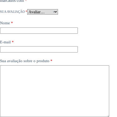
marcados com
*
SUA AVALIAÇÃO
*
Nome
*
E-mail
*
Sua avaliação sobre o produto
*