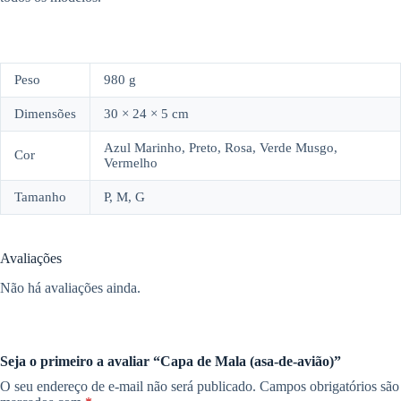
Peso
980 g
Dimensões
30 × 24 × 5 cm
Azul Marinho, Preto, Rosa, Verde Musgo,
Cor
Vermelho
Tamanho
P, M, G
Avaliações
Não há avaliações ainda.
Seja o primeiro a avaliar “Capa de Mala (asa-de-avião)”
O seu endereço de e-mail não será publicado.
Campos obrigatórios são