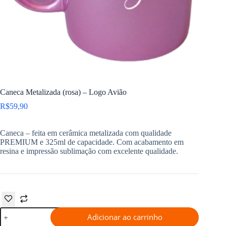
Caneca Metalizada (rosa) – Logo Avião
R$
59,90
Caneca – feita em cerâmica metalizada com qualidade
PREMIUM e 325ml de capacidade. Com acabamento em
resina e impressão sublimação com excelente qualidade.
Caneca
Adicionar ao carrinho
Metalizada