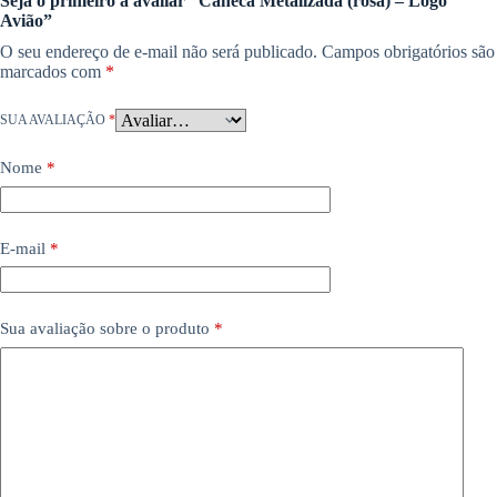
Seja o primeiro a avaliar “Caneca Metalizada (rosa) – Logo
Avião”
O seu endereço de e-mail não será publicado.
Campos obrigatórios são
marcados com
*
SUA AVALIAÇÃO
*
Nome
*
E-mail
*
Sua avaliação sobre o produto
*